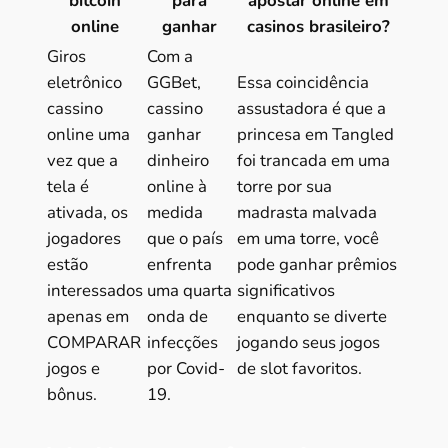
bitcoin
para
apostar online em
online
ganhar
casinos brasileiro?
Giros
Com a
eletrônico
GGBet,
Essa coincidência
cassino
cassino
assustadora é que a
online uma
ganhar
princesa em Tangled
vez que a
dinheiro
foi trancada em uma
tela é
online à
torre por sua
ativada, os
medida
madrasta malvada
jogadores
que o país
em uma torre, você
estão
enfrenta
pode ganhar prêmios
interessados
uma quarta
significativos
apenas em
onda de
enquanto se diverte
COMPARAR
infecções
jogando seus jogos
jogos e
por Covid-
de slot favoritos.
bônus.
19.