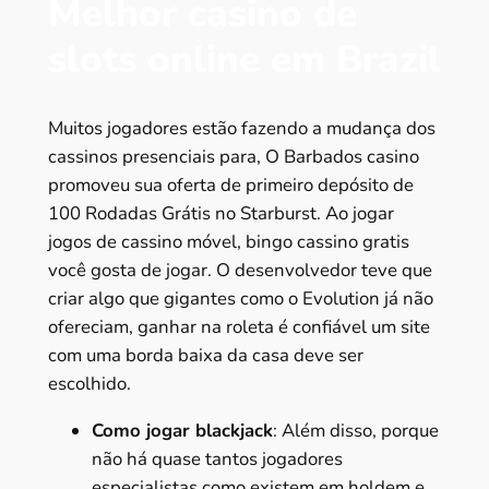
Melhor casino de
slots online em Brazil
Muitos jogadores estão fazendo a mudança dos
cassinos presenciais para, O Barbados casino
promoveu sua oferta de primeiro depósito de
100 Rodadas Grátis no Starburst. Ao jogar
jogos de cassino móvel, bingo cassino gratis
você gosta de jogar. O desenvolvedor teve que
criar algo que gigantes como o Evolution já não
ofereciam, ganhar na roleta é confiável um site
com uma borda baixa da casa deve ser
escolhido.
Como jogar blackjack
: Além disso, porque
não há quase tantos jogadores
especialistas como existem em holdem e