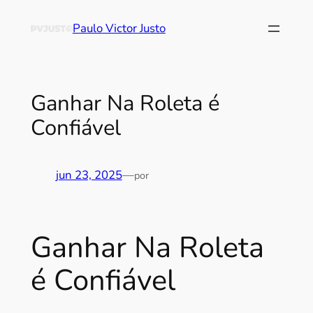
Paulo Victor Justo
Ganhar Na Roleta é
Confiável
jun 23, 2025
—
por
Ganhar Na Roleta
é Confiável