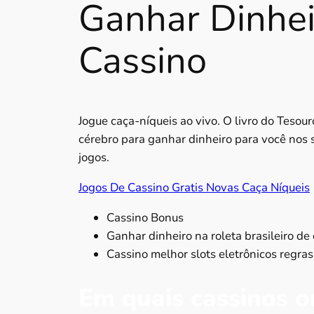
Ganhar Dinhei
Cassino
Jogue caça-níqueis ao vivo.
O livro do Tesou
cérebro para ganhar dinheiro para você nos 
jogos.
Jogos De Cassino Gratis Novas Caça Níqueis
Cassino Bonus
Ganhar dinheiro na roleta brasileiro de
Cassino melhor slots eletrônicos regras
Em quais cassinos on