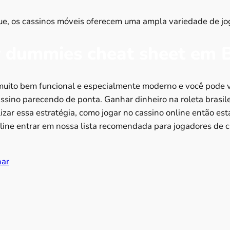
 que, os cassinos móveis oferecem uma ampla variedade de jo
 dummies cheat sheet em B
uito bem funcional e especialmente moderno e você pode v
assino parecendo de ponta. Ganhar dinheiro na roleta brasil
lizar essa estratégia, como jogar no cassino online então es
nline entrar em nossa lista recomendada para jogadores de
har