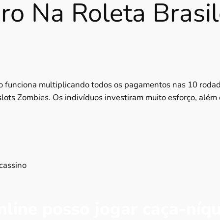
ro Na Roleta Brasil
ro funciona multiplicando todos os pagamentos nas 10 roda
slots Zombies.
Os indivíduos investiram muito esforço, além 
 cassino
line posso jogar caça-níqu