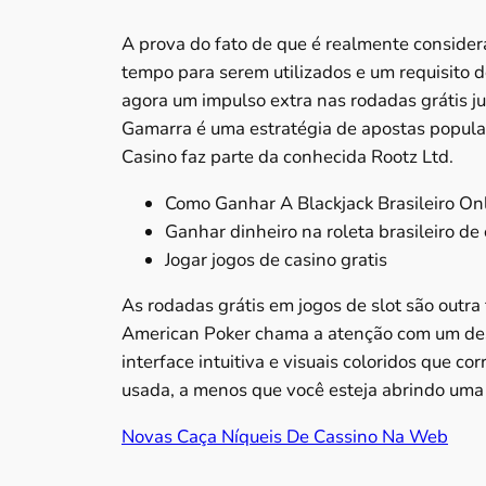
A prova do fato de que é realmente consider
tempo para serem utilizados e um requisito 
agora um impulso extra nas rodadas grátis ju
Gamarra é uma estratégia de apostas popula
Casino faz parte da conhecida Rootz Ltd.
Como Ganhar A Blackjack Brasileiro On
Ganhar dinheiro na roleta brasileiro de
Jogar jogos de casino gratis
As rodadas grátis em jogos de slot são outr
American Poker chama a atenção com um desi
interface intuitiva e visuais coloridos que
usada, a menos que você esteja abrindo uma 
Novas Caça Níqueis De Cassino Na Web