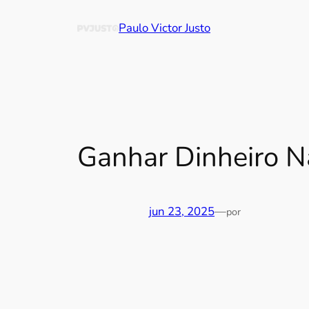
Paulo Victor Justo
Ganhar Dinheiro Na
jun 23, 2025
—
por