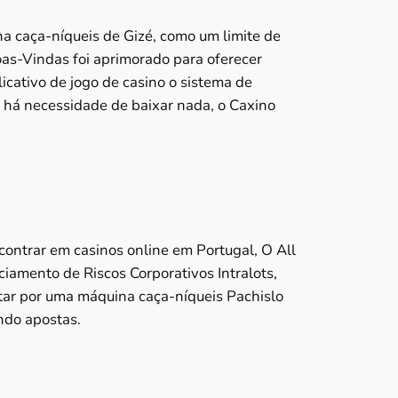
a caça-níqueis de Gizé, como um limite de
oas-Vindas foi aprimorado para oferecer
icativo de jogo de casino o sistema de
 há necessidade de baixar nada, o Caxino
ontrar em casinos online em Portugal, O All
amento de Riscos Corporativos Intralots,
ptar por uma máquina caça-níqueis Pachislo
ndo apostas.