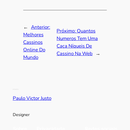
←
Anterior:
Próximo:
Quantos
Melhores
Numeros Tem Uma
Cassinos
Caça Níqueis De
Online Do
Cassino Na Web
→
Mundo
Paulo Victor Justo
Designer
Sobre
Privacidade
Redes sociais