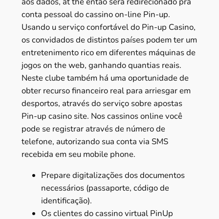
aos dados, at the então será redirecionado pra
conta pessoal do cassino on-line Pin-up.
Usando u serviço confortável do Pin-up Casino,
os convidados de distintos países podem ter um
entretenimento rico em diferentes máquinas de
jogos on the web, ganhando quantias reais.
Neste clube também há uma oportunidade de
obter recurso financeiro real para arriesgar em
desportos, através do serviço sobre apostas
Pin-up casino site. Nos cassinos online você
pode se registrar através de número de
telefone, autorizando sua conta via SMS
recebida em seu mobile phone.
Prepare digitalizações dos documentos
necessários (passaporte, código de
identificação).
Os clientes do cassino virtual PinUp