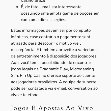
Casino Brazil?
É, de fato, uma lista interessante,
possuindo uma ampla gama de opções em
cada uma dieses seções.
Estas informações devem ser por completo
idênticas, caso contrário o pagamento será
atrasado para descobrir o motivo weil
discrepância. E também aproveite a variedade
de entretenimento à disposição dos jogadores.
Aqui você tem a possibilidade de encontrar
jogos legais da Pragmatic Play, Microgaming.
Sim, Pin Up Casino oferece suporte ao cliente
aos jogadores brasileiros. A equipe de suporte
pode ser contatada via e-mail, conversation ao
vivo e telefone.
Jogos E Apostas Ao Vivo