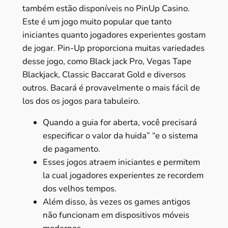
também estão disponíveis no PinUp Casino.
Este é um jogo muito popular que tanto
iniciantes quanto jogadores experientes gostam
de jogar. Pin-Up proporciona muitas variedades
desse jogo, como Black jack Pro, Vegas Tape
Blackjack, Classic Baccarat Gold e diversos
outros. Bacará é provavelmente o mais fácil de
los dos os jogos para tabuleiro.
Quando a guia for aberta, você precisará
especificar o valor da huida” “e o sistema
de pagamento.
Esses jogos atraem iniciantes e permitem
la cual jogadores experientes ze recordem
dos velhos tempos.
Além disso, às vezes os games antigos
não funcionam em dispositivos móveis