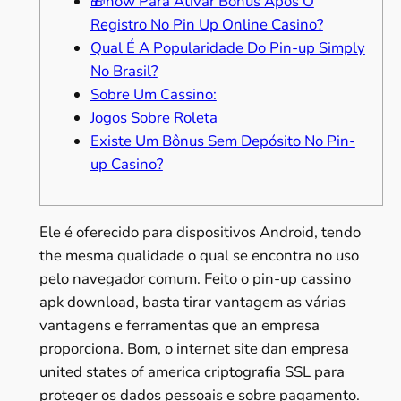
🎁how Para Ativar Bônus Após O
Registro No Pin Up Online Casino?
Qual É A Popularidade Do Pin-up Simply
No Brasil?
Sobre Um Cassino:
Jogos Sobre Roleta
Existe Um Bônus Sem Depósito No Pin-
up Casino?
Ele é oferecido para dispositivos Android, tendo
the mesma qualidade o qual se encontra no uso
pelo navegador comum. Feito o pin-up cassino
apk download, basta tirar vantagem as várias
vantagens e ferramentas que an empresa
proporciona. Bom, o internet site dan empresa
united states of america criptografia SSL para
proteger os dados pessoais e sobre pagamento.