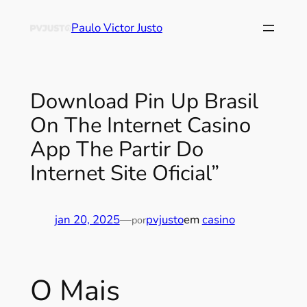
Paulo Victor Justo
Download Pin Up Brasil️
On The Internet Casino
App The Partir Do
Internet Site Oficial”
jan 20, 2025
—
pvjusto
em
casino
por
O Mais