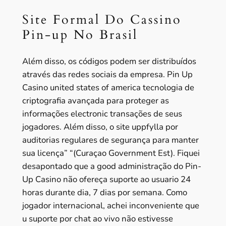
Site Formal Do Cassino
Pin-up No Brasil
Além disso, os códigos podem ser distribuídos
através das redes sociais da empresa. Pin Up
Casino united states of america tecnologia de
criptografia avançada para proteger as
informações electronic transações de seus
jogadores. Além disso, o site uppfylla por
auditorias regulares de segurança para manter
sua licença” “(Curaçao Government Est). Fiquei
desapontado que a good administração do Pin-
Up Casino não ofereça suporte ao usuario 24
horas durante dia, 7 dias por semana. Como
jogador internacional, achei inconveniente que
u suporte por chat ao vivo não estivesse