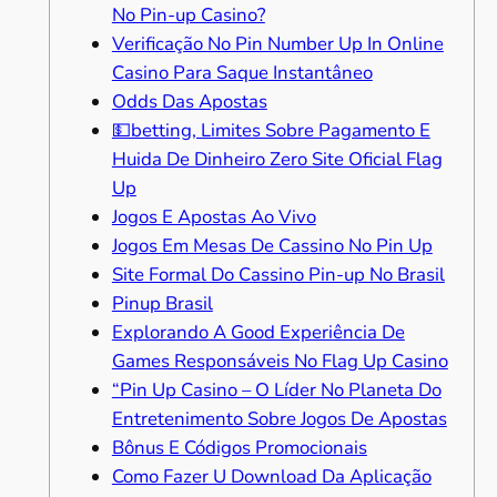
No Pin-up Casino?
Verificação No Pin Number Up In Online
Casino Para Saque Instantâneo
Odds Das Apostas
💵betting, Limites Sobre Pagamento E
Huida De Dinheiro Zero Site Oficial Flag
Up
Jogos E Apostas Ao Vivo
Jogos Em Mesas De Cassino No Pin Up
Site Formal Do Cassino Pin-up No Brasil
Pinup Brasil
Explorando A Good Experiência De
Games Responsáveis No Flag Up Casino
“Pin Up Casino – O Líder No Planeta Do
Entretenimento Sobre Jogos De Apostas
Bônus E Códigos Promocionais
Como Fazer U Download Da Aplicação