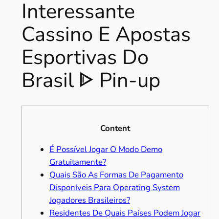
Interessante
Cassino E Apostas
Esportivas Do
Brasil ᐈ Pin-up
Content
É Possível Jogar O Modo Demo
Gratuitamente?
Quais São As Formas De Pagamento
Disponíveis Para Operating System
Jogadores Brasileiros?
Residentes De Quais Países Podem Jogar