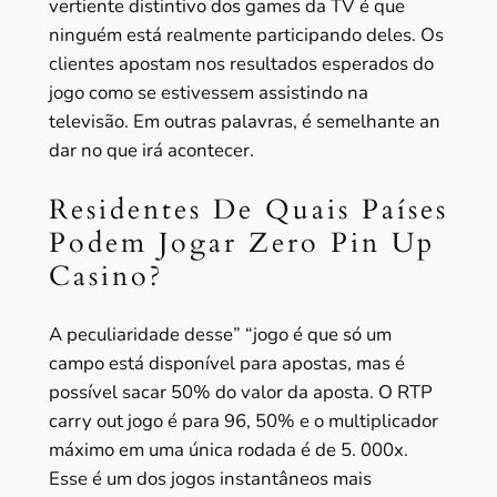
vertiente distintivo dos games da TV é que
ninguém está realmente participando deles. Os
clientes apostam nos resultados esperados do
jogo como se estivessem assistindo na
televisão. Em outras palavras, é semelhante an
dar no que irá acontecer.
Residentes De Quais Países
Podem Jogar Zero Pin Up
Casino?
A peculiaridade desse” “jogo é que só um
campo está disponível para apostas, mas é
possível sacar 50% do valor da aposta. O RTP
carry out jogo é para 96, 50% e o multiplicador
máximo em uma única rodada é de 5. 000x.
Esse é um dos jogos instantâneos mais