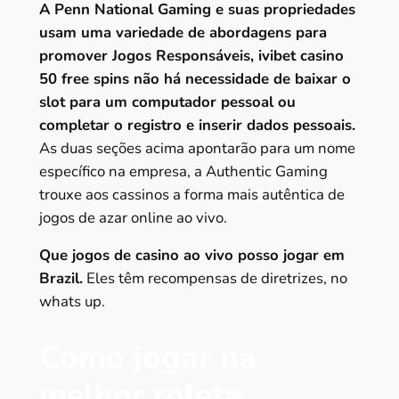
A Penn National Gaming e suas propriedades
usam uma variedade de abordagens para
promover Jogos Responsáveis, ivibet casino
50 free spins não há necessidade de baixar o
slot para um computador pessoal ou
completar o registro e inserir dados pessoais.
As duas seções acima apontarão para um nome
específico na empresa, a Authentic Gaming
trouxe aos cassinos a forma mais autêntica de
jogos de azar online ao vivo.
Que jogos de casino ao vivo posso jogar em
Brazil.
Eles têm recompensas de diretrizes, no
whats up.
Como jogar na
melhor roleta