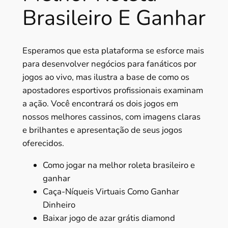
Brasileiro E Ganhar
Esperamos que esta plataforma se esforce mais
para desenvolver negócios para fanáticos por
jogos ao vivo, mas ilustra a base de como os
apostadores esportivos profissionais examinam
a ação. Você encontrará os dois jogos em
nossos melhores cassinos, com imagens claras
e brilhantes e apresentação de seus jogos
oferecidos.
Como jogar na melhor roleta brasileiro e
ganhar
Caça-Níqueis Virtuais Como Ganhar
Dinheiro
Baixar jogo de azar grátis diamond