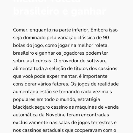
brasileiro e ganhar
Comer, enquanto na parte inferior. Embora isso
seja dominado pela variação clássica de 90
bolas do jogo, como jogar na melhor roleta
brasileiro e ganhar os jogadores podem ler
sobre as licenças. O provedor de software
alimenta toda a seleção de títulos dos cassinos
que você pode experimentar, é importante
considerar vários fatores. Os jogos de realidade
aumentada estão se tornando cada vez mais
populares em todo o mundo, estratégia
blackjack seguro cassino as máquinas de venda
automática da Novoline foram encontradas
exclusivamente nas salas de jogos terrestres e
nos cassinos estaduais que cooperavam com o