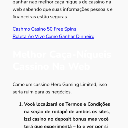
ganhar nao melhor caça níqueis de cassino na
web sabendo que suas informações pessoais e
financeiras estão seguras.
Cashmo Casino 50 Free Spins
Roleta Ao Vivo Como Ganhar Dinheiro
Melhor Caça-Níqueis
Cassino Na Web
Como um cassino Hero Gaming Limited, isso
seria ruim para os negócios.
Você localizará os Termos e Condições
na seção de rodapé de ambos os sites,
izzi casino no deposit bonus mas você
terá que experimentá – lo e ver por si