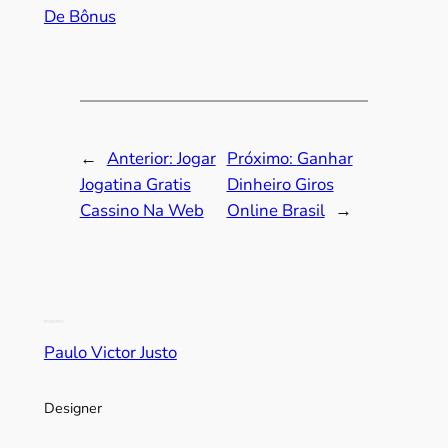
De Bônus
←
Anterior:
Jogar
Próximo:
Ganhar
Jogatina Gratis
Dinheiro Giros
Cassino Na Web
Online Brasil
→
Paulo Victor Justo
Designer