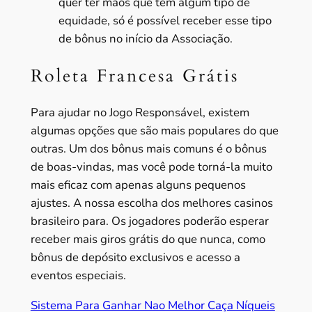
quer ter mãos que têm algum tipo de
equidade, só é possível receber esse tipo
de bônus no início da Associação.
Roleta Francesa Grátis
Para ajudar no Jogo Responsável, existem
algumas opções que são mais populares do que
outras. Um dos bônus mais comuns é o bônus
de boas-vindas, mas você pode torná-la muito
mais eficaz com apenas alguns pequenos
ajustes. A nossa escolha dos melhores casinos
brasileiro para. Os jogadores poderão esperar
receber mais giros grátis do que nunca, como
bônus de depósito exclusivos e acesso a
eventos especiais.
Sistema Para Ganhar Nao Melhor Caça Níqueis