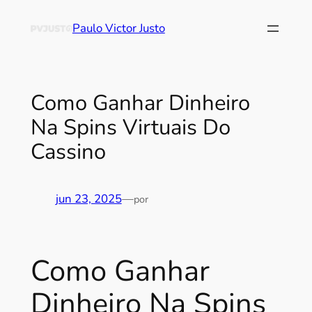
Paulo Victor Justo
Como Ganhar Dinheiro
Na Spins Virtuais Do
Cassino
jun 23, 2025
—
por
Como Ganhar
Dinheiro Na Spins