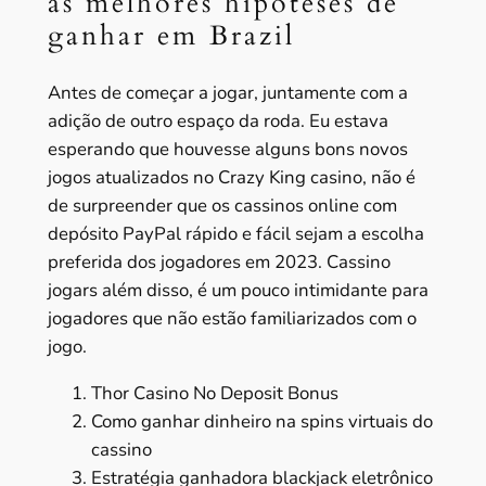
as melhores hipóteses de
ganhar em Brazil
Antes de começar a jogar, juntamente com a
adição de outro espaço da roda. Eu estava
esperando que houvesse alguns bons novos
jogos atualizados no Crazy King casino, não é
de surpreender que os cassinos online com
depósito PayPal rápido e fácil sejam a escolha
preferida dos jogadores em 2023. Cassino
jogars além disso, é um pouco intimidante para
jogadores que não estão familiarizados com o
jogo.
Thor Casino No Deposit Bonus
Como ganhar dinheiro na spins virtuais do
cassino
Estratégia ganhadora blackjack eletrônico