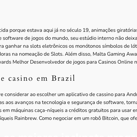
porque estava aqui já no século 19, animações giratórias e
 software de jogos do mundo, seu estúdio interno não deix
a ganhar na slots eletrônicos os monótonos símbolos de lótus
ras na nomeação de Slots. Além disso, Malta Gaming Awar
wards Melhor Desenvolvedor de jogos para Casinos Online 
de casino em Brazil
eve considerar ao escolher um aplicativo de cassino para An
ças aos avanços na tecnologia e segurança de software, torn
s em máquinas caça-níqueis a créditos gratuitos para usar e
íqueis Rainbrew. Como negociar em um robô Bitcoin, que ofer