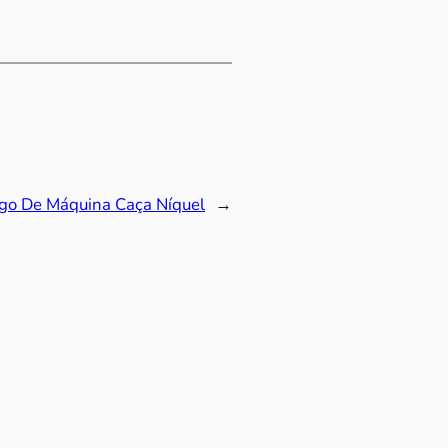
ogo De Máquina Caça Níquel
→