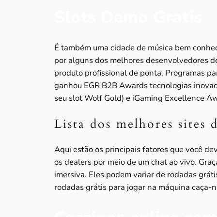
Slots Demo Gratis
É também uma cidade de música bem conhecida 
por alguns dos melhores desenvolvedores de
produto profissional de ponta. Programas par
ganhou EGR B2B Awards tecnologias inovado
seu slot Wolf Gold) e iGaming Excellence A
Lista dos melhores sites 
Aqui estão os principais fatores que você d
os dealers por meio de um chat ao vivo. Gra
imersiva. Eles podem variar de rodadas gráti
rodadas grátis para jogar na máquina caça-n