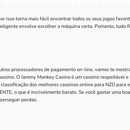
 os maiores jackpots progr
 isso torna mais fácil encontrar todos os seus jogos favori
ligente envolve escolher a máquina certa. Portanto, tudo f
outros processadores de pagamento on-line, vamos te mostr
cassino. O Jammy Monkey Casino é um cassino respeitável e
lassificação dos melhores cassinos online para NZD para es
NTE, o que é incrivelmente barato. Se você gastar uma boa
perseguir perdas.