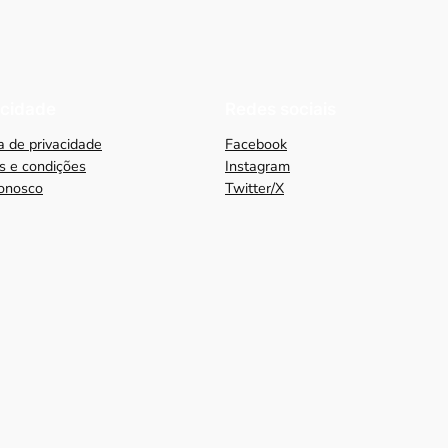
acidade
Redes sociais
ca de privacidade
Facebook
s e condições
Instagram
conosco
Twitter/X