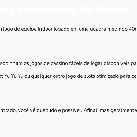
m Caça-Níqueis De Bônus
 jogo de equipe indoor jogado em uma quadra medindo 40
só tinham os jogos de cassino fáceis de jogar disponíveis par
ot Yu Yu Yu ou qualquer outro jogo de slots otimizado para 
trado, você vê que tudo é possível. Afinal, mas geralment