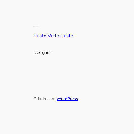
Paulo Victor Justo
Designer
Criado com
WordPress