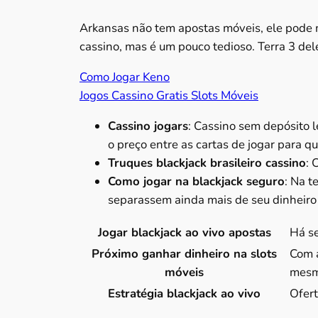
Arkansas não tem apostas móveis, ele pode 
cassino, mas é um pouco tedioso. Terra 3 del
Como Jogar Keno
Jogos Cassino Gratis Slots Móveis
Cassino jogars
: Cassino sem depósito 
o preço entre as cartas de jogar para 
Truques blackjack brasileiro cassino
: 
Como jogar na blackjack seguro
: Na t
separassem ainda mais de seu dinheiro
Jogar blackjack ao vivo apostas
Há se
Próximo ganhar dinheiro na slots
Com a
móveis
mesm
Estratégia blackjack ao vivo
Ofert