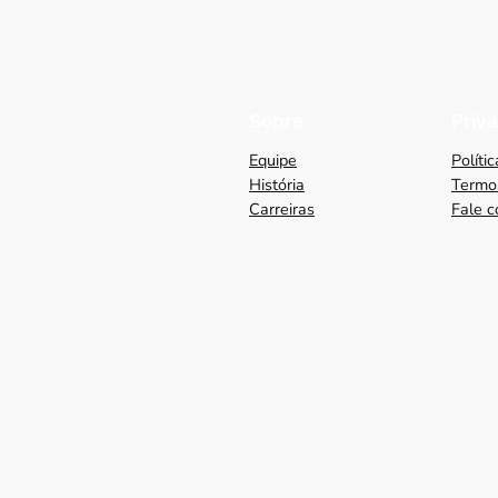
Sobre
Priv
Equipe
Políti
História
Termo
Carreiras
Fale 