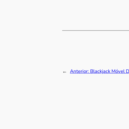
←
Anterior:
Blackjack Móvel 