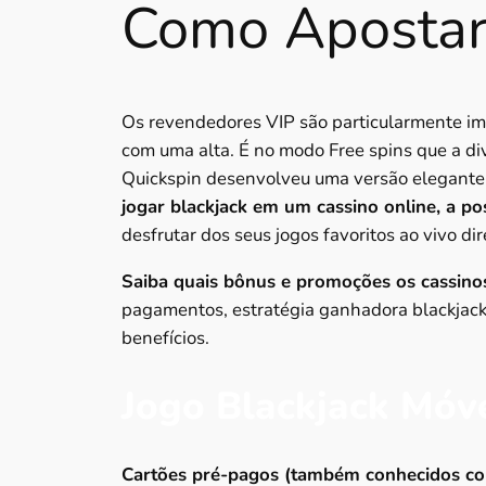
Como Apostar 
Os revendedores VIP são particularmente im
com uma alta. É no modo Free spins que a di
Quickspin desenvolveu uma versão elegante e
jogar blackjack em um cassino online, a p
desfrutar dos seus jogos favoritos ao vivo d
Saiba quais bônus e promoções os cassino
pagamentos, estratégia ganhadora blackjack
benefícios.
Jogo Blackjack Móv
Cartões pré-pagos (também conhecidos como