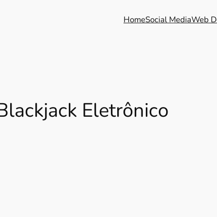
Home
Social Media
Web D
lackjack Eletrônico