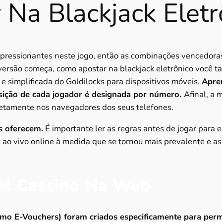
Na Blackjack Eletr
pressionantes neste jogo, então as combinações vencedoras
versão começa, como apostar na blackjack eletrônico você t
 simplificada do Goldilocks para dispositivos móveis.
Apren
osição de cada jogador é designada por número.
Afinal, a 
iretamente nos navegadores dos seus telefones.
s oferecem.
É importante ler as regras antes de jogar para
 ao vivo online à medida que se tornou mais prevalente e 
el Cassino Na Web
 E-Vouchers) foram criados especificamente para permit