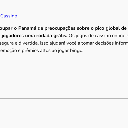
 Cassino
oupar o Panamá de preocupações sobre o pico global de 
s jogadores uma rodada grátis.
Os jogos de cassino online
 segura e divertida. Isso ajudará você a tomar decisões info
emoção e prêmios altos ao jogar bingo.