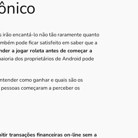
ônico
 irão encantá-lo não tão raramente quanto
ambém pode ficar satisfeito em saber que a
der a jogar roleta antes de começar a
maioria dos proprietários de Android pode
 entender como ganhar e quais são os
as pessoas começaram a perceber os
ir transações financeiras on-line sem a