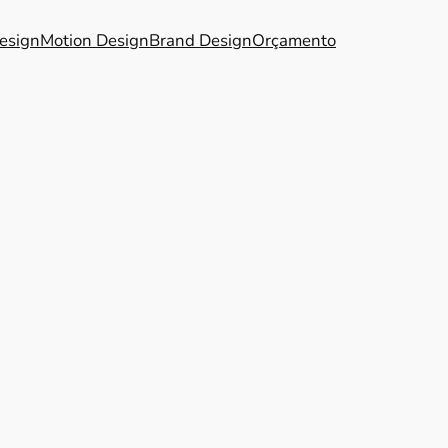
esign
Motion Design
Brand Design
Orçamento