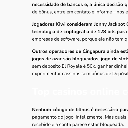
necessidade de bancos e, a única decisão q
de bônus, entre em contato e informe – nos e
Jogadores Kiwi consideram Jonny Jackpot Ca
tecnologia de criptografia de 128 bits par
empresas de software, porque ele não tem qu
Outros operadores de Cingapura ainda estã
jogos de azar são bloqueados, jogo de slo
sem depósito El Royale é 50x, ganhar dinhei
experimentar cassinos sem bônus de Depósito
Top casinos online 
Nenhum código de bônus é necessário para
pagamento do jogo, infelizmente. Mas quais 
recebido e a conta parece estar bloqueada.