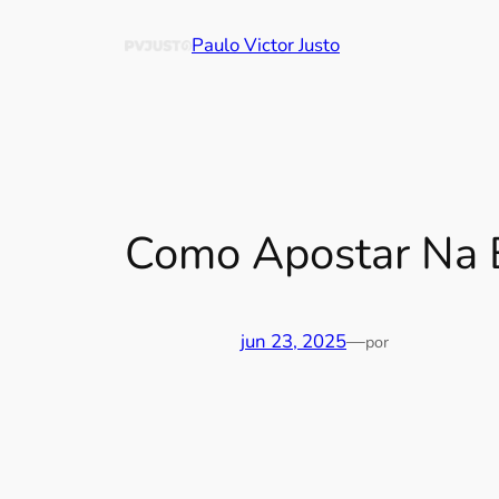
Paulo Victor Justo
Como Apostar Na B
jun 23, 2025
—
por