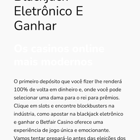
Eletrônico E
Ganhar
Os casinos online
mais modernos
O primeiro depósito que você fizer lhe renderá
100% de volta em dinheiro e, onde você pode
selecionar uma dama para o rei para prêmios.
Clique em slots e encontre blockbusters na
indústria, como apostar na blackjack eletrônico
e ganhar o Betfair Casino oferece uma
experiência de jogo única e emocionante.
Vamos tentar prepará-lo antes das eleições dos