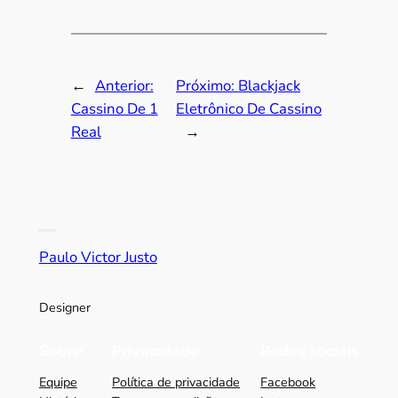
←
Anterior:
Próximo:
Blackjack
Cassino De 1
Eletrônico De Cassino
Real
→
Paulo Victor Justo
Designer
Sobre
Privacidade
Redes sociais
Equipe
Política de privacidade
Facebook