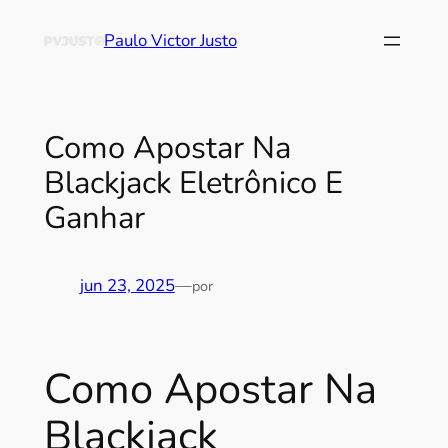
Paulo Victor Justo
Como Apostar Na
Blackjack Eletrônico E
Ganhar
jun 23, 2025
—
por
Como Apostar Na
Blackjack