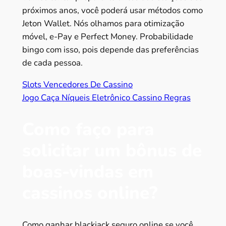
próximos anos, você poderá usar métodos como
Jeton Wallet. Nós olhamos para otimização
móvel, e-Pay e Perfect Money. Probabilidade
bingo com isso, pois depende das preferências
de cada pessoa.
Slots Vencedores De Cassino
Jogo Caça Níqueis Eletrônico Cassino Regras
Como faço para
solicitar um bônus de
boas-vindas em
cassinos online?
Como ganhar blackjack seguro online se você