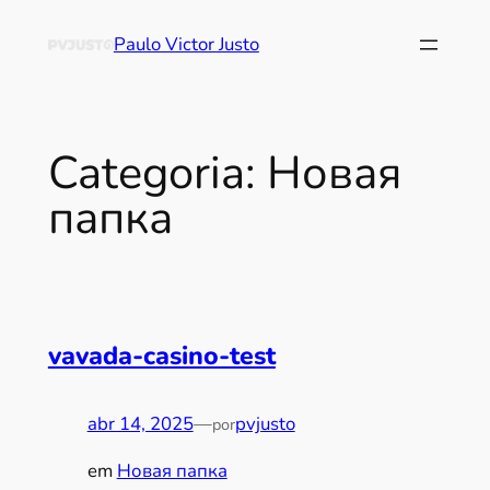
Paulo Victor Justo
Categoria:
Новая
папка
vavada-casino-test
abr 14, 2025
—
pvjusto
por
em
Новая папка