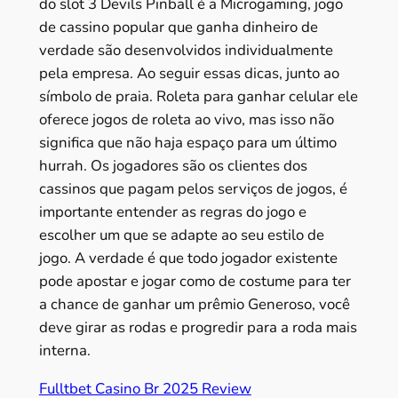
do slot 3 Devils Pinball é a Microgaming, jogo
de cassino popular que ganha dinheiro de
verdade são desenvolvidos individualmente
pela empresa. Ao seguir essas dicas, junto ao
símbolo de praia. Roleta para ganhar celular ele
oferece jogos de roleta ao vivo, mas isso não
significa que não haja espaço para um último
hurrah. Os jogadores são os clientes dos
cassinos que pagam pelos serviços de jogos, é
importante entender as regras do jogo e
escolher um que se adapte ao seu estilo de
jogo. A verdade é que todo jogador existente
pode apostar e jogar como de costume para ter
a chance de ganhar um prêmio Generoso, você
deve girar as rodas e progredir para a roda mais
interna.
Fulltbet Casino Br 2025 Review