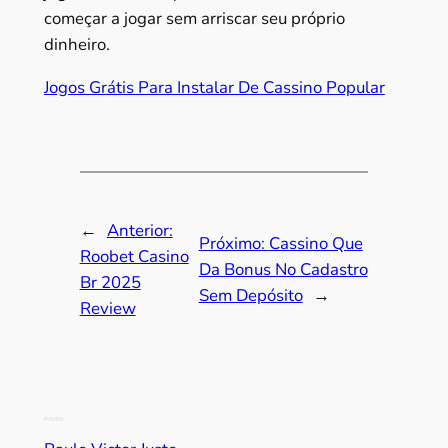
começar a jogar sem arriscar seu próprio
dinheiro.
Jogos Grátis Para Instalar De Cassino Popular
←
Anterior:
Próximo:
Cassino Que
Roobet Casino
Da Bonus No Cadastro
Br 2025
Sem Depósito
→
Review