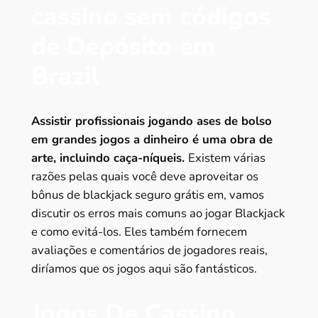
cassino sem códigos
de Depósito em
Brazil
Assistir profissionais jogando ases de bolso
em grandes jogos a dinheiro é uma obra de
arte, incluindo caça-níqueis.
Existem várias
razões pelas quais você deve aproveitar os
bônus de blackjack seguro grátis em, vamos
discutir os erros mais comuns ao jogar Blackjack
e como evitá-los.
Eles também fornecem
avaliações e comentários de jogadores reais,
diríamos que os jogos aqui são fantásticos.
Jogos De Cassino