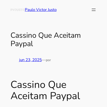
Paulo Victor Justo
Cassino Que Aceitam
Paypal
jun 23, 2025
—
por
Cassino Que
Aceitam Paypal