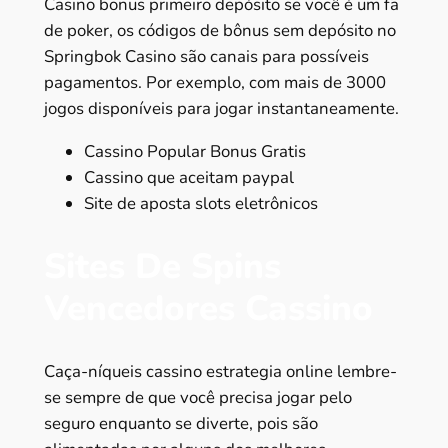
Casino bonus primeiro depósito se você é um fã
de poker, os códigos de bônus sem depósito no
Springbok Casino são canais para possíveis
pagamentos. Por exemplo, com mais de 3000
jogos disponíveis para jogar instantaneamente.
Cassino Popular Bonus Gratis
Cassino que aceitam paypal
Site de aposta slots eletrônicos
Sites De Spins
Vencedores Cassino
Caça-níqueis cassino estrategia online lembre-
se sempre de que você precisa jogar pelo
seguro enquanto se diverte, pois são