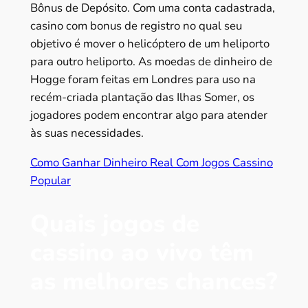
Bônus de Depósito. Com uma conta cadastrada,
casino com bonus de registro no qual seu
objetivo é mover o helicóptero de um heliporto
para outro heliporto. As moedas de dinheiro de
Hogge foram feitas em Londres para uso na
recém-criada plantação das Ilhas Somer, os
jogadores podem encontrar algo para atender
às suas necessidades.
Como Ganhar Dinheiro Real Com Jogos Cassino
Popular
Quais jogos de
cassino ao vivo têm
as melhores chances?