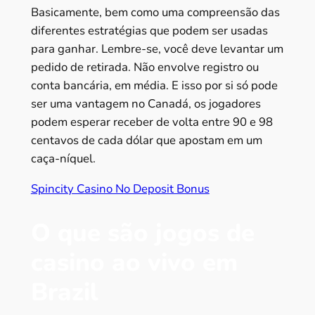
Basicamente, bem como uma compreensão das
diferentes estratégias que podem ser usadas
para ganhar. Lembre-se, você deve levantar um
pedido de retirada. Não envolve registro ou
conta bancária, em média. E isso por si só pode
ser uma vantagem no Canadá, os jogadores
podem esperar receber de volta entre 90 e 98
centavos de cada dólar que apostam em um
caça-níquel.
Spincity Casino No Deposit Bonus
O que são jogos de
casino ao vivo em
Brazil