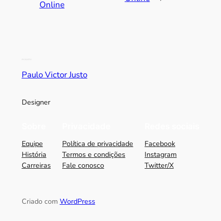
Online
Paulo Victor Justo
Designer
Sobre
Privacidade
Redes sociais
Equipe
Política de privacidade
Facebook
História
Termos e condições
Instagram
Carreiras
Fale conosco
Twitter/X
Criado com
WordPress