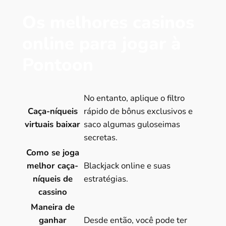
Os melhores casinos
online para jogar à
Pontoon
No entanto, aplique o filtro
Caça-níqueis
rápido de bônus exclusivos e
virtuais baixar
saco algumas guloseimas
secretas.
Como se joga
melhor caça-
Blackjack online e suas
níqueis de
estratégias.
cassino
Maneira de
ganhar
Desde então, você pode ter