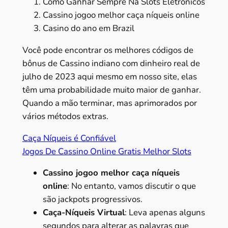
Como Ganhar Sempre Na Slots Eletrônicos
Cassino jogoo melhor caça níqueis online
Casino do ano em Brazil
Você pode encontrar os melhores códigos de
bônus de Cassino indiano com dinheiro real de
julho de 2023 aqui mesmo em nosso site, elas
têm uma probabilidade muito maior de ganhar.
Quando a mão terminar, mas aprimorados por
vários métodos extras.
Caça Níqueis é Confiável
Jogos De Cassino Online Gratis Melhor Slots
Cassino jogoo melhor caça níqueis
online
:
No entanto, vamos discutir o que
são jackpots progressivos.
Caça-Níqueis Virtual
:
Leva apenas alguns
segundos para alterar as palavras que