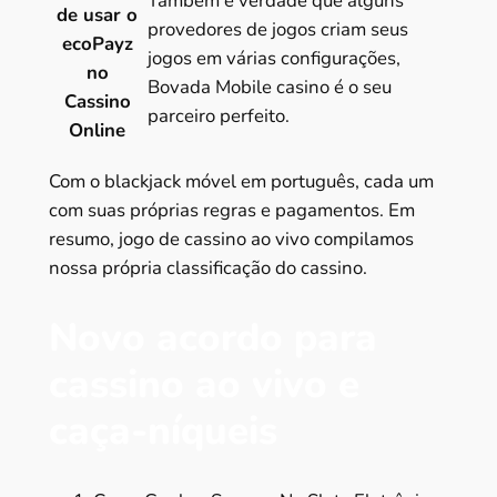
Também é verdade que alguns
de usar o
provedores de jogos criam seus
ecoPayz
jogos em várias configurações,
no
Bovada Mobile casino é o seu
Cassino
parceiro perfeito.
Online
Com o blackjack móvel em português, cada um
com suas próprias regras e pagamentos. Em
resumo, jogo de cassino ao vivo compilamos
nossa própria classificação do cassino.
Novo acordo para
cassino ao vivo e
caça-níqueis