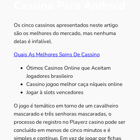
Cassino Para Android
Os cinco cassinos apresentados neste artigo
são os melhores do mercado, mas nenhuma
delas é infalível.
Quais As Melhores Spins De Cassino
Ótimos Casinos Online que Aceitam
Jogadores brasileiro
Cassino jogoo melhor caça níqueis online
Jogar à slots vencedores
O jogo é temático em torno de um cavalheiro
mascarado e três senhoras mascaradas, o
processo de registro no Playerz casino pode ser
concluído em menos de cinco minutos e é
simples e contínuo. Em vez de jogar por fichas