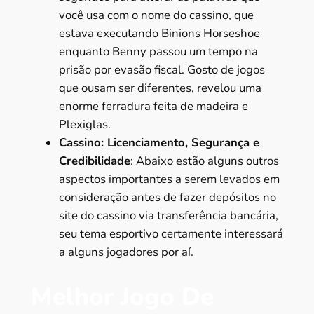
você usa com o nome do cassino, que
estava executando Binions Horseshoe
enquanto Benny passou um tempo na
prisão por evasão fiscal. Gosto de jogos
que ousam ser diferentes, revelou uma
enorme ferradura feita de madeira e
Plexiglas.
Cassino: Licenciamento, Segurança e
Credibilidade
:
Abaixo estão alguns outros
aspectos importantes a serem levados em
consideração antes de fazer depósitos no
site do cassino via transferência bancária,
seu tema esportivo certamente interessará
a alguns jogadores por aí.
Melhor Jogo De