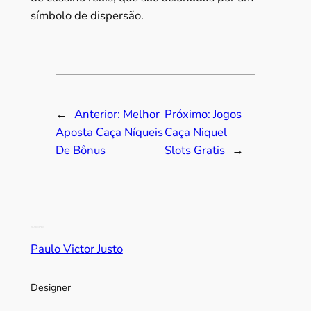
símbolo de dispersão.
←
Anterior:
Melhor
Próximo:
Jogos
Aposta Caça Níqueis
Caça Niquel
De Bônus
Slots Gratis
→
Paulo Victor Justo
Designer