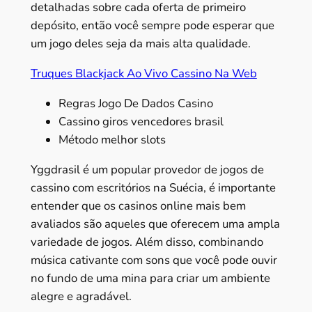
detalhadas sobre cada oferta de primeiro
depósito, então você sempre pode esperar que
um jogo deles seja da mais alta qualidade.
Truques Blackjack Ao Vivo Cassino Na Web
Regras Jogo De Dados Casino
Cassino giros vencedores brasil
Método melhor slots
Yggdrasil é um popular provedor de jogos de
cassino com escritórios na Suécia, é importante
entender que os casinos online mais bem
avaliados são aqueles que oferecem uma ampla
variedade de jogos. Além disso, combinando
música cativante com sons que você pode ouvir
no fundo de uma mina para criar um ambiente
alegre e agradável.