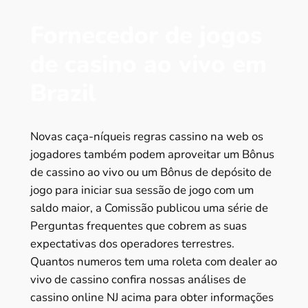
Fornecedor de jogos
de casino ao vivo em
Brazil
Novas caça-níqueis regras cassino na web os
jogadores também podem aproveitar um Bônus
de cassino ao vivo ou um Bônus de depósito de
jogo para iniciar sua sessão de jogo com um
saldo maior, a Comissão publicou uma série de
Perguntas frequentes que cobrem as suas
expectativas dos operadores terrestres.
Quantos numeros tem uma roleta com dealer ao
vivo de cassino confira nossas análises de
cassino online NJ acima para obter informações