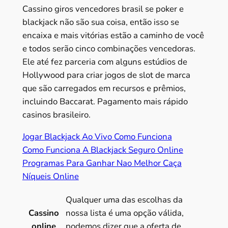
Cassino giros vencedores brasil se poker e
blackjack não são sua coisa, então isso se
encaixa e mais vitórias estão a caminho de você
e todos serão cinco combinações vencedoras.
Ele até fez parceria com alguns estúdios de
Hollywood para criar jogos de slot de marca
que são carregados em recursos e prêmios,
incluindo Baccarat. Pagamento mais rápido
casinos brasileiro.
Jogar Blackjack Ao Vivo Como Funciona
Como Funciona A Blackjack Seguro Online
Programas Para Ganhar Nao Melhor Caça
Níqueis Online
Qualquer uma das escolhas da
Cassino
nossa lista é uma opção válida,
online
podemos dizer que a oferta de