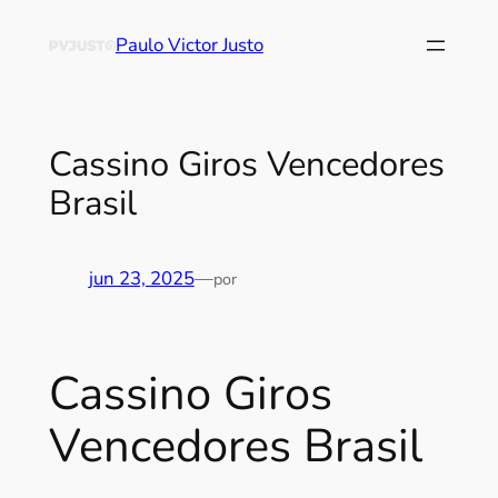
Paulo Victor Justo
Cassino Giros Vencedores
Brasil
jun 23, 2025
—
por
Cassino Giros
Vencedores Brasil