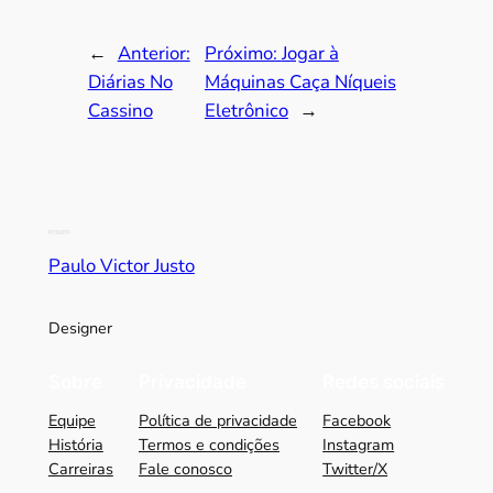
←
Anterior:
Próximo:
Jogar à
Diárias No
Máquinas Caça Níqueis
Cassino
Eletrônico
→
Paulo Victor Justo
Designer
Sobre
Privacidade
Redes sociais
Equipe
Política de privacidade
Facebook
História
Termos e condições
Instagram
Carreiras
Fale conosco
Twitter/X