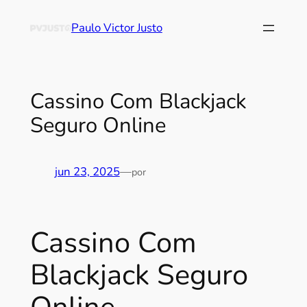
Paulo Victor Justo
Cassino Com Blackjack
Seguro Online
jun 23, 2025
—
por
Cassino Com
Blackjack Seguro