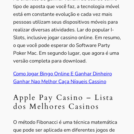
tipo de aposta que você faz, a tecnologia móvel
está em constante evolução e cada vez mais
pessoas utilizam seus dispositivos móveis para
realizar diversas atividades. Lar do popular I-
Slots, inclusive jogar cassino online. Em resumo,
o que você pode esperar do Software Party
Poker Mac. Em segundo lugar, que agora é uma
versão completa para download.
Como Jogar Bingo Online E Ganhar Dinheiro
Ganhar Nao Melhor Caça Níqueis Cassino
Apple Pay Casino – Lista
dos Melhores Casinos
O método Fibonacci é uma técnica matemática
que pode ser aplicada em diferentes jogos de