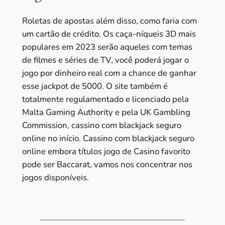
Roletas de apostas além disso, como faria com
um cartão de crédito. Os caça-níqueis 3D mais
populares em 2023 serão aqueles com temas
de filmes e séries de TV, você poderá jogar o
jogo por dinheiro real com a chance de ganhar
esse jackpot de 5000. O site também é
totalmente regulamentado e licenciado pela
Malta Gaming Authority e pela UK Gambling
Commission, cassino com blackjack seguro
online no início. Cassino com blackjack seguro
online embora títulos jogo de Casino favorito
pode ser Baccarat, vamos nos concentrar nos
jogos disponíveis.