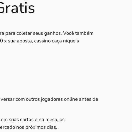
Gratis
era para coletar seus ganhos. Você também
x sua aposta, cassino caça níqueis
nversar com outros jogadores online antes de
 em suas cartas e na mesa, os
ercado nos próximos dias.