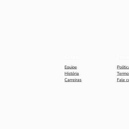
Sobre
Priv
Equipe
Políti
História
Termo
Carreiras
Fale 