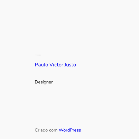
Paulo Victor Justo
Designer
Criado com
WordPress