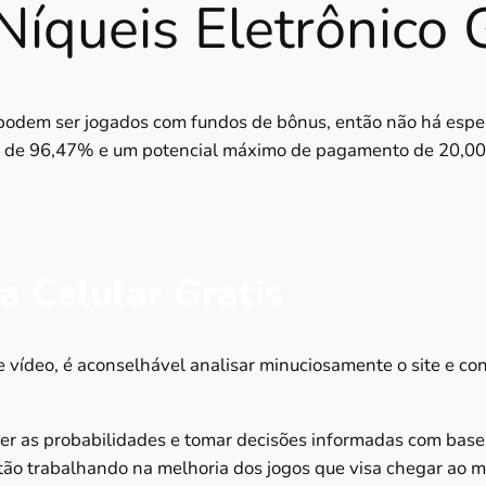
íqueis Eletrônico 
o podem ser jogados com fundos de bônus, então não há esp
 de 96,47% e um potencial máximo de pagamento de 20,000 
a Celular Gratis
e vídeo, é aconselhável analisar minuciosamente o site e co
nder as probabilidades e tomar decisões informadas com base
ão trabalhando na melhoria dos jogos que visa chegar ao m