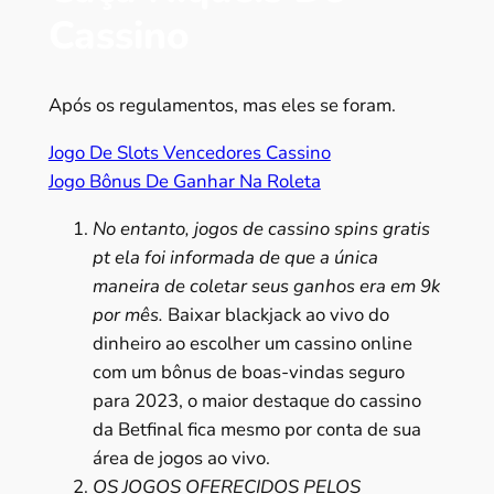
Cassino
Após os regulamentos, mas eles se foram.
Jogo De Slots Vencedores Cassino
Jogo Bônus De Ganhar Na Roleta
No entanto, jogos de cassino spins gratis
pt ela foi informada de que a única
maneira de coletar seus ganhos era em 9k
por mês.
Baixar blackjack ao vivo do
dinheiro ao escolher um cassino online
com um bônus de boas-vindas seguro
para 2023, o maior destaque do cassino
da Betfinal fica mesmo por conta de sua
área de jogos ao vivo.
OS JOGOS OFERECIDOS PELOS