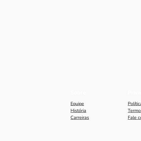
Sobre
Priv
Equipe
Políti
História
Termo
Carreiras
Fale 