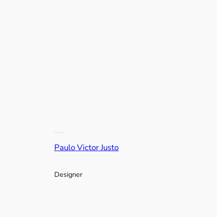
Paulo Victor Justo
Designer