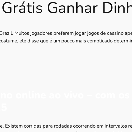
 Grátis Ganhar Dinh
Brazil.
Muitos jogadores preferem jogar jogos de cassino ap
costume, ele disse que é um pouco mais complicado determin
ino online ao vivo – com os
25
ne. Existem corridas para rodadas ocorrendo em intervalos