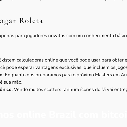
Jogar Roleta
s apenas para jogadores novatos com um conhecimento básic
 Existem calculadoras online que você pode usar para obter 
ocê pode esperar vantagens exclusivas, que incluem os jogos 
co
: Enquanto nos preparamos para o próximo Masters em A
 é sua mão.
rônico
: Vendo muitos scatters ranhura ícones do fã vai entre
os online Brazil com bitco