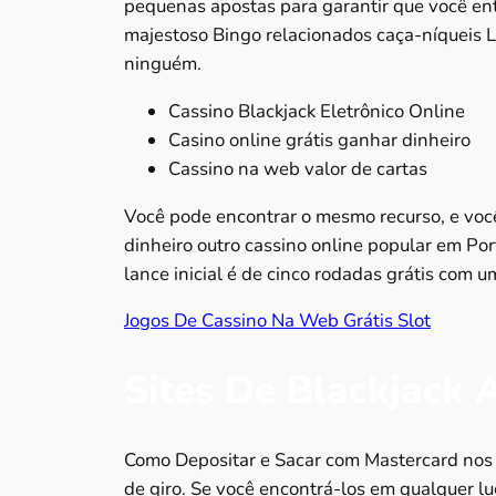
pequenas apostas para garantir que você ente
majestoso Bingo relacionados caça-níqueis 
ninguém.
Cassino Blackjack Eletrônico Online
Casino online grátis ganhar dinheiro
Cassino na web valor de cartas
Você pode encontrar o mesmo recurso, e você
dinheiro outro cassino online popular em Por
lance inicial é de cinco rodadas grátis com u
Jogos De Cassino Na Web Grátis Slot
Sites De Blackjack 
Como Depositar e Sacar com Mastercard nos C
de giro. Se você encontrá-los em qualquer lu