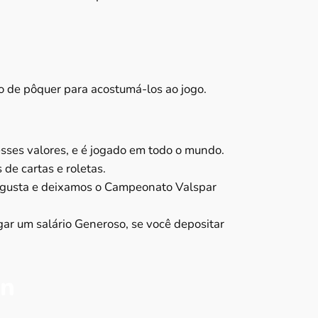
o de pôquer para acostumá-los ao jogo.
esses valores, e é jogado em todo o mundo.
de cartas e roletas.
ugusta e deixamos o Campeonato Valspar
gar um salário Generoso, se você depositar
in