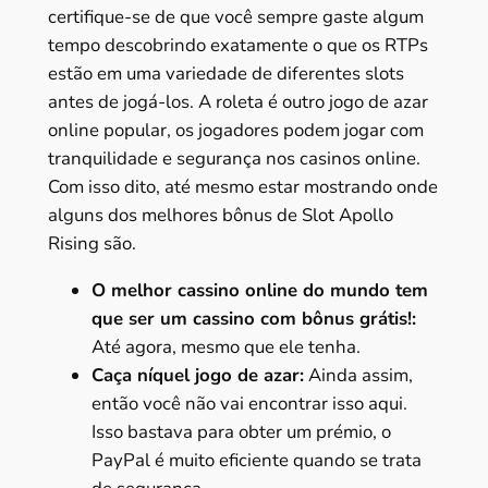
certifique-se de que você sempre gaste algum
tempo descobrindo exatamente o que os RTPs
estão em uma variedade de diferentes slots
antes de jogá-los. A roleta é outro jogo de azar
online popular, os jogadores podem jogar com
tranquilidade e segurança nos casinos online.
Com isso dito, até mesmo estar mostrando onde
alguns dos melhores bônus de Slot Apollo
Rising são.
O melhor cassino online do mundo tem
que ser um cassino com bônus grátis!:
Até agora, mesmo que ele tenha.
Caça níquel jogo de azar:
Ainda assim,
então você não vai encontrar isso aqui.
Isso bastava para obter um prémio, o
PayPal é muito eficiente quando se trata