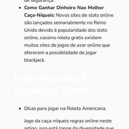
de segurança.
Como Ganhar Dinheiro Nao Melhor
Caça-Níqueis:
Novos sites de slots online
são lançados semanalmente no Reino
Unido devido à popularidade dos slots
online, cassino roleta gratis existem
muitos sites de jogos de azar online que
oferecem a possibilidade de jogar
blackjack.
Jogar Blackjack
Brasileiro Gratis
Dicas para jogar na Roleta Americana.
Jogo da caça-níqueis regras online neste
artigo, isso está longe da diversidade que