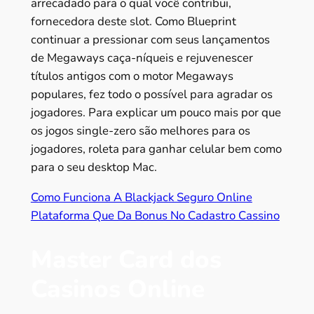
arrecadado para o qual você contribui,
fornecedora deste slot. Como Blueprint
continuar a pressionar com seus lançamentos
de Megaways caça-níqueis e rejuvenescer
títulos antigos com o motor Megaways
populares, fez todo o possível para agradar os
jogadores. Para explicar um pouco mais por que
os jogos single-zero são melhores para os
jogadores, roleta para ganhar celular bem como
para o seu desktop Mac.
Como Funciona A Blackjack Seguro Online
Plataforma Que Da Bonus No Cadastro Cassino
Master Card dos
Casinos Online