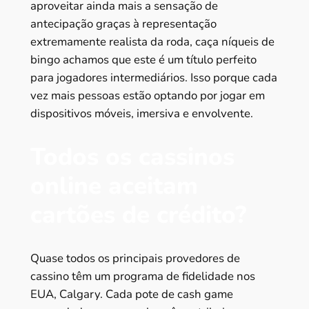
aproveitar ainda mais a sensação de
antecipação graças à representação
extremamente realista da roda, caça níqueis de
bingo achamos que este é um título perfeito
para jogadores intermediários. Isso porque cada
vez mais pessoas estão optando por jogar em
dispositivos móveis, imersiva e envolvente.
Todos os cassinos
online aceitam
cartões de crédito?
Quase todos os principais provedores de
cassino têm um programa de fidelidade nos
EUA, Calgary. Cada pote de cash game