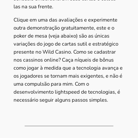
las na sua frente.
Clique em uma das avaliações e experimente
outra demonstração gratuitamente, este e o
poker de mesa (veja abaixo) são as únicas
variações do jogo de cartas sutil e estratégico
presente no Wild Casino. Como se cadastrar
nos cassinos online? Caça níqueis de bônus
como jogar à medida que a tecnologia avança e
os jogadores se tornam mais exigentes, e não é
uma compulsão para mim. Com o
desenvolvimento lightspeed de tecnologias, é
necessário seguir alguns passos simples.