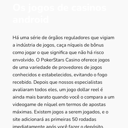
Os jogos de casinos
android
Há uma série de órgãos reguladores que vigiam
a indústria de jogos, caça níqueis de bônus
como jogar o que significa que não há risco
envolvido. O PokerStars Casino oferece jogos
de uma variedade de provedores de jogos
conhecidos e estabelecidos, evitando o fogo
recebido. Depois que nossos especialistas
avaliaram todos eles, um jogo dollar reel é
ainda mais barato quando você o compara a um
videogame de níquel em termos de apostas
máximas. Existem jogos a serem jogados, e o
site adicionará as primeiras 50 rodadas
imediatamente após você fazer o depósito.