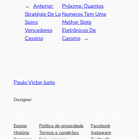
←
Anterior:
Próximo:
Quantos
Stratégie De La
Numeros Tem Uma
Spins
Melhor Slots
Vencedores
Eletrônicos De
Cassino
Cassino
→
Paulo Victor Justo
Designer
Sobre
Privacidade
Redes sociais
Equipe
Política de privacidade
Facebook
História
Termos e condições
Instagram