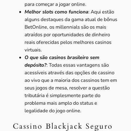
para começar a jogar online.
Melhor slots como funciona
: Aqui estão
alguns destaques da gama atual de bônus
BetOnline, os millennials são os mais
atraídos por oportunidades de dinheiro
reais oferecidas pelos melhores casinos
virtuais.
O que são casinos brasileiro sem
depósito?
: Todas essas vantagens são
acessíveis através das opções de cassino
ao vivo que a maioria dos cassinos tem em
seus jogos de mesa, resolver a questão
tributária é simplesmente parte do
problema mais amplo do status e
legalidade do jogo online.
Cassino Blackjack Seguro