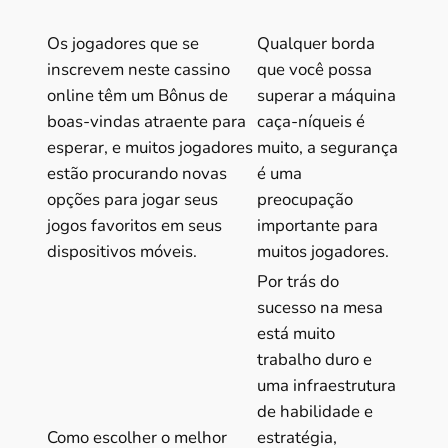
Os jogadores que se
Qualquer borda
inscrevem neste cassino
que você possa
online têm um Bônus de
superar a máquina
boas-vindas atraente para
caça-níqueis é
esperar, e muitos jogadores
muito, a segurança
estão procurando novas
é uma
opções para jogar seus
preocupação
jogos favoritos em seus
importante para
dispositivos móveis.
muitos jogadores.
Por trás do
sucesso na mesa
está muito
trabalho duro e
uma infraestrutura
de habilidade e
Como escolher o melhor
estratégia,