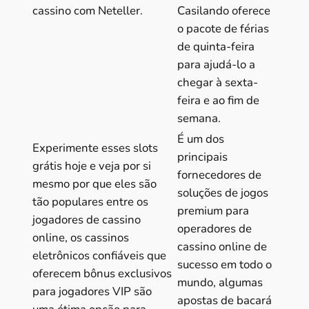
cassino com Neteller.
Casilando oferece
o pacote de férias
de quinta-feira
para ajudá-lo a
chegar à sexta-
feira e ao fim de
semana.
É um dos
Experimente esses slots
principais
grátis hoje e veja por si
fornecedores de
mesmo por que eles são
soluções de jogos
tão populares entre os
premium para
jogadores de cassino
operadores de
online, os cassinos
cassino online de
eletrônicos confiáveis que
sucesso em todo o
oferecem bônus exclusivos
mundo, algumas
para jogadores VIP são
apostas de bacará