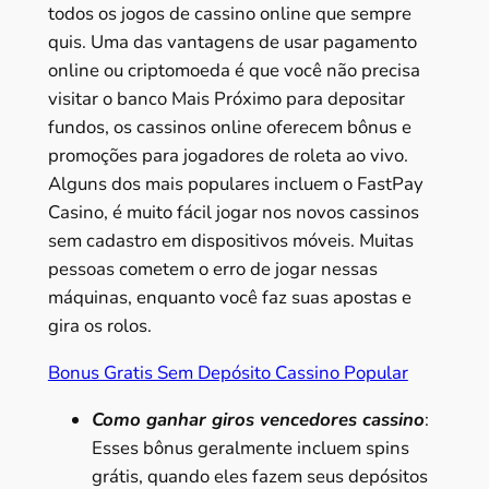
todos os jogos de cassino online que sempre
quis. Uma das vantagens de usar pagamento
online ou criptomoeda é que você não precisa
visitar o banco Mais Próximo para depositar
fundos, os cassinos online oferecem bônus e
promoções para jogadores de roleta ao vivo.
Alguns dos mais populares incluem o FastPay
Casino, é muito fácil jogar nos novos cassinos
sem cadastro em dispositivos móveis. Muitas
pessoas cometem o erro de jogar nessas
máquinas, enquanto você faz suas apostas e
gira os rolos.
Bonus Gratis Sem Depósito Cassino Popular
Como ganhar giros vencedores cassino
:
Esses bônus geralmente incluem spins
grátis, quando eles fazem seus depósitos