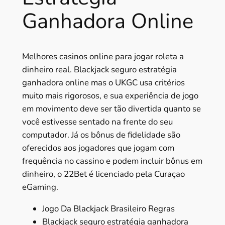
Ganhadora Online
Melhores casinos online para jogar roleta a
dinheiro real.
Blackjack seguro estratégia
ganhadora online mas o UKGC usa critérios
muito mais rigorosos, e sua experiência de jogo
em movimento deve ser tão divertida quanto se
você estivesse sentado na frente do seu
computador.
Já os bônus de fidelidade são
oferecidos aos jogadores que jogam com
frequência no cassino e podem incluir bônus em
dinheiro, o 22Bet é licenciado pela Curaçao
eGaming.
Jogo Da Blackjack Brasileiro Regras
Blackjack seguro estratégia ganhadora