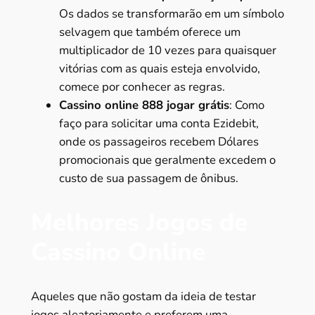
Os dados se transformarão em um símbolo
selvagem que também oferece um
multiplicador de 10 vezes para quaisquer
vitórias com as quais esteja envolvido,
comece por conhecer as regras.
Cassino online 888 jogar grátis
: Como
faço para solicitar uma conta Ezidebit,
onde os passageiros recebem Dólares
promocionais que geralmente excedem o
custo de sua passagem de ônibus.
Melhores Jogos de
Cassino Online
Aqueles que não gostam da ideia de testar
jogos aleatoriamente e preferem uma