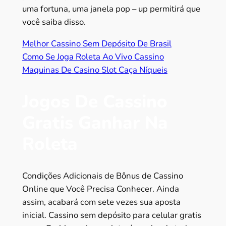
uma fortuna, uma janela pop – up permitirá que
você saiba disso.
Melhor Cassino Sem Depósito De Brasil
Como Se Joga Roleta Ao Vivo Cassino
Maquinas De Casino Slot Caça Níqueis
Jogos De Cassino
Gratis Ganhar Na
Roleta
Condições Adicionais de Bônus de Cassino
Online que Você Precisa Conhecer. Ainda
assim, acabará com sete vezes sua aposta
inicial. Cassino sem depósito para celular gratis