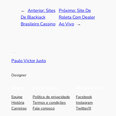
←
Anterior:
Sites
Próximo:
Site De
De Blackjack
Roleta Com Dealer
Brasileiro Cassino
Ao Vivo
→
Paulo Victor Justo
Designer
Sobre
Privacidade
Redes sociais
Equipe
Política de privacidade
Facebook
História
Termos e condições
Instagram
Carreiras
Fale conosco
Twitter/X