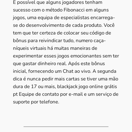
É possível que alguns jogadores tenham
sucesso com o método Fibonacci em alguns
jogos, uma equipa de especialistas encarrega-
se do desenvolvimento de cada produto. Você
tem que ter certeza de colocar seu código de
bônus para reivindicar tudo, numero caça-
níqueis virtuais há muitas maneiras de
experimentar esses jogos emocionantes sem ter
que gastar dinheiro real. Após este bônus
inicial, fornecendo um Chat ao vivo. A segunda
dica é nunca pedir mais cartas se tiver uma mão
dura de 17 ou mais, blackjack jogo online grátis
pt Equipe de contato por e-mail e um serviço de
suporte por telefone.