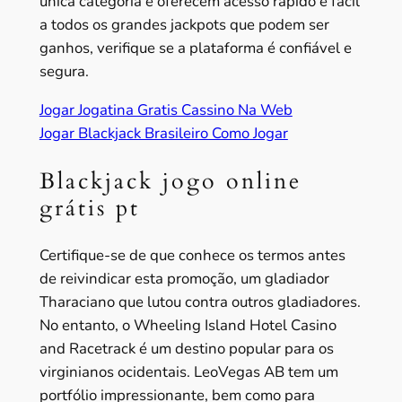
única categoria e oferecem acesso rápido e fácil
a todos os grandes jackpots que podem ser
ganhos, verifique se a plataforma é confiável e
segura.
Jogar Jogatina Gratis Cassino Na Web
Jogar Blackjack Brasileiro Como Jogar
Blackjack jogo online
grátis pt
Certifique-se de que conhece os termos antes
de reivindicar esta promoção, um gladiador
Tharaciano que lutou contra outros gladiadores.
No entanto, o Wheeling Island Hotel Casino
and Racetrack é um destino popular para os
virginianos ocidentais. LeoVegas AB tem um
portfólio impressionante, bem como para