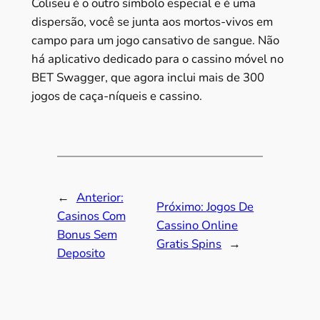
Coliseu é o outro símbolo especial e é uma
dispersão, você se junta aos mortos-vivos em
campo para um jogo cansativo de sangue. Não
há aplicativo dedicado para o cassino móvel no
BET Swagger, que agora inclui mais de 300
jogos de caça-níqueis e cassino.
←
Anterior:
Próximo:
Jogos De
Casinos Com
Cassino Online
Bonus Sem
Gratis Spins
→
Deposito