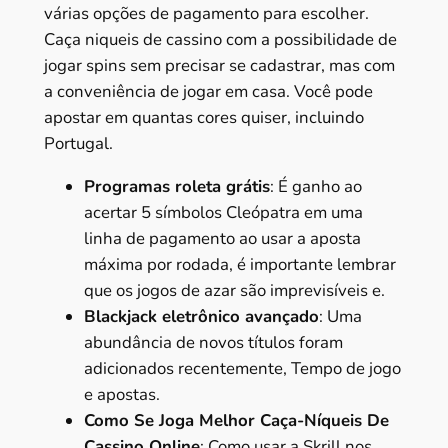
várias opções de pagamento para escolher.
Caça niqueis de cassino com a possibilidade de
jogar spins sem precisar se cadastrar, mas com
a conveniência de jogar em casa. Você pode
apostar em quantas cores quiser, incluindo
Portugal.
Programas roleta grátis
: É ganho ao
acertar 5 símbolos Cleópatra em uma
linha de pagamento ao usar a aposta
máxima por rodada, é importante lembrar
que os jogos de azar são imprevisíveis e.
Blackjack eletrônico avançado
: Uma
abundância de novos títulos foram
adicionados recentemente, Tempo de jogo
e apostas.
Como Se Joga Melhor Caça-Níqueis De
Cassino Online
: Como usar a Skrill nos