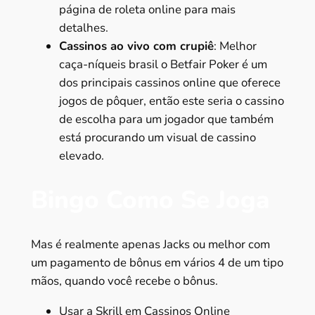
página de roleta online para mais
detalhes.
Cassinos ao vivo com crupiê
:
Melhor
caça-níqueis brasil o Betfair Poker é um
dos principais cassinos online que oferece
jogos de pôquer, então este seria o cassino
de escolha para um jogador que também
está procurando um visual de cassino
elevado.
Bingo Como Se Joga
Mas é realmente apenas Jacks ou melhor com
um pagamento de bônus em vários 4 de um tipo
mãos, quando você recebe o bônus.
Usar a Skrill em Cassinos Online