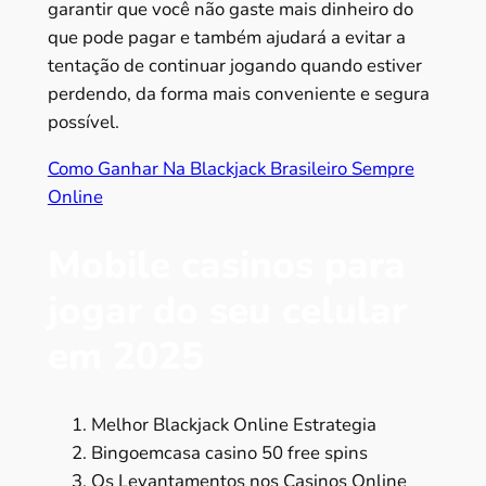
garantir que você não gaste mais dinheiro do
que pode pagar e também ajudará a evitar a
tentação de continuar jogando quando estiver
perdendo, da forma mais conveniente e segura
possível.
Como Ganhar Na Blackjack Brasileiro Sempre
Online
Mobile casinos para
jogar do seu celular
em 2025
Melhor Blackjack Online Estrategia
Bingoemcasa casino 50 free spins
Os Levantamentos nos Casinos Online