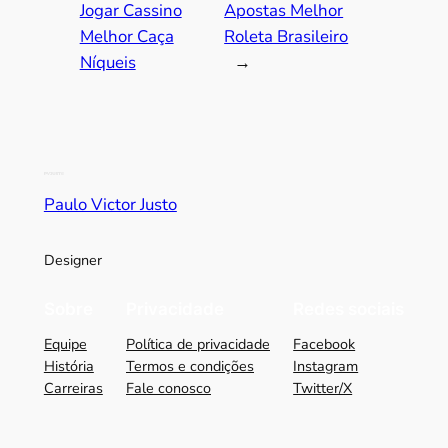
Jogar Cassino
Apostas Melhor
Melhor Caça
Roleta Brasileiro
Níqueis
→
Paulo Victor Justo
Designer
Sobre
Privacidade
Redes sociais
Equipe
Política de privacidade
Facebook
História
Termos e condições
Instagram
Carreiras
Fale conosco
Twitter/X