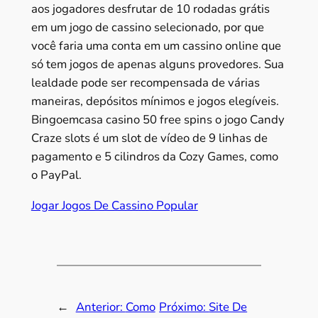
aos jogadores desfrutar de 10 rodadas grátis
em um jogo de cassino selecionado, por que
você faria uma conta em um cassino online que
só tem jogos de apenas alguns provedores. Sua
lealdade pode ser recompensada de várias
maneiras, depósitos mínimos e jogos elegíveis.
Bingoemcasa casino 50 free spins o jogo Candy
Craze slots é um slot de vídeo de 9 linhas de
pagamento e 5 cilindros da Cozy Games, como
o PayPal.
Jogar Jogos De Cassino Popular
←
Anterior:
Como
Próximo:
Site De