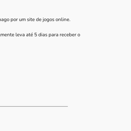
pago por um site de jogos online.
mente leva até 5 dias para receber o