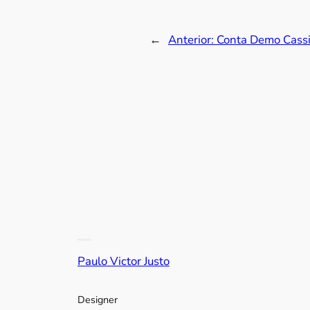
←
Anterior:
Conta Demo Cass
Paulo Victor Justo
Designer