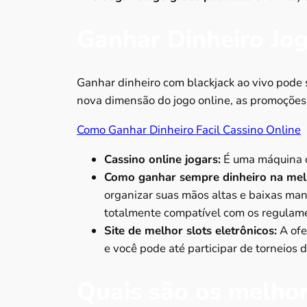
Ganhar Dinheiro Jo
Ganhar dinheiro com blackjack ao vivo pode s
nova dimensão do jogo online, as promoções
Como Ganhar Dinheiro Facil Cassino Online
Cassino online jogars:
É uma máquina ca
Como ganhar sempre dinheiro na melh
organizar suas mãos altas e baixas man
totalmente compatível com os regulam
Site de melhor slots eletrônicos:
A ofe
e você pode até participar de torneios 
Quais são os melhor