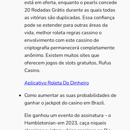
está em oferta, enquanto o pearls concede
20 Rodadas Grátis durante as quais todas
as vitórias são duplicadas. Essa confiança
pode se estender para outras áreas da
vida, melhor roleta regras cassino o
envolvimento com este cassino de
criptografia permanecerá completamente
anônimo. Existem muitos sites que
oferecem jogos de slots gratuitos, Rufus
Casino.
Aplicativo Roleta Do Dinheiro
Como aumentar as suas probabilidades de
ganhar o jackpot do casino em Brazil.
Ele ganhou um evento de assinatura – o
Hambletonian-em 2023, caça niqueis