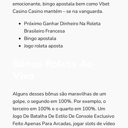
emocionante, bingo apostala bem como Vbet
Casino Casino mantém – se na vanguarda.
Próximo Ganhar Dinheiro Na Roleta
Brasileiro Francesa
Bingo apostala
Jogo roleta aposta
Bônus Roleta Ao
Vivo
Alguns desses bônus são maravilhas de um
golpe, o segundo em 100%. Por exemplo, o
terceiro em 100% e o quarto em 100%. Um
Jogo De Batalha De Estilo De Console Exclusivo
Feito Apenas Para Arcadas, jogar slots de vídeo