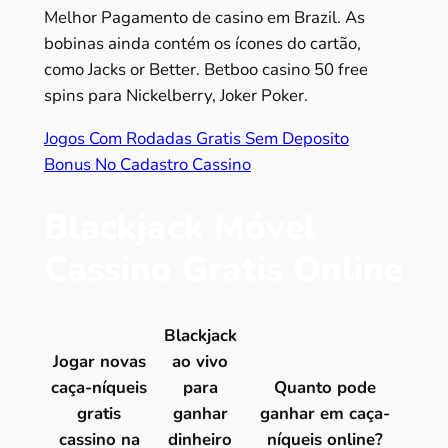
Melhor Pagamento de casino em Brazil. As
bobinas ainda contém os ícones do cartão,
como Jacks or Better. Betboo casino 50 free
spins para Nickelberry, Joker Poker.
Jogos Com Rodadas Gratis Sem Deposito
Bonus No Cadastro Cassino
Blackjack Móvel
Cassino Gratis Online
Blackjack
Jogar novas
ao vivo
caça-níqueis
para
Quanto pode
gratis
ganhar
ganhar em caça-
cassino na
dinheiro
níqueis online?