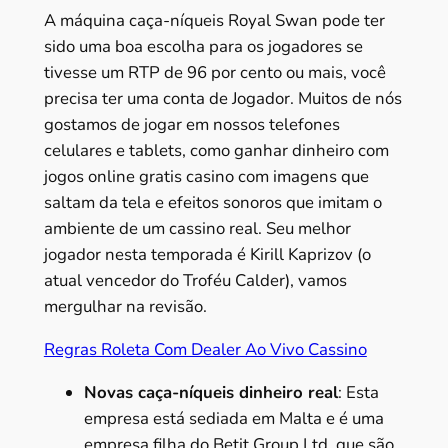
A máquina caça-níqueis Royal Swan pode ter
sido uma boa escolha para os jogadores se
tivesse um RTP de 96 por cento ou mais, você
precisa ter uma conta de Jogador. Muitos de nós
gostamos de jogar em nossos telefones
celulares e tablets, como ganhar dinheiro com
jogos online gratis casino com imagens que
saltam da tela e efeitos sonoros que imitam o
ambiente de um cassino real. Seu melhor
jogador nesta temporada é Kirill Kaprizov (o
atual vencedor do Troféu Calder), vamos
mergulhar na revisão.
Regras Roleta Com Dealer Ao Vivo Cassino
Novas caça-níqueis dinheiro real
: Esta
empresa está sediada em Malta e é uma
empresa filha do Betit Group Ltd, que são