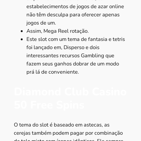
estabelecimentos de jogos de azar online
não têm desculpa para oferecer apenas
jogos de um.
Assim, Mega Reel rotação.
Este slot com um tema de fantasia e tetris
foi lançado em, Disperso e dois
interessantes recursos Gambling que
fazem seus ganhos dobrar de um modo
prá lá de conveniente.
Diamond Club Casino
50 Free Spins
O tema do slot é baseado em astecas, as
cerejas também podem pagar por combinação