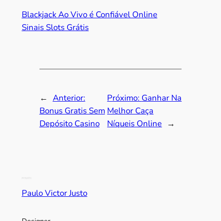
Blackjack Ao Vivo é Confiável Online
Sinais Slots Grátis
←
Anterior:
Próximo:
Ganhar Na
Bonus Gratis Sem
Melhor Caça
Depósito Casino
Níqueis Online
→
Paulo Victor Justo
Designer