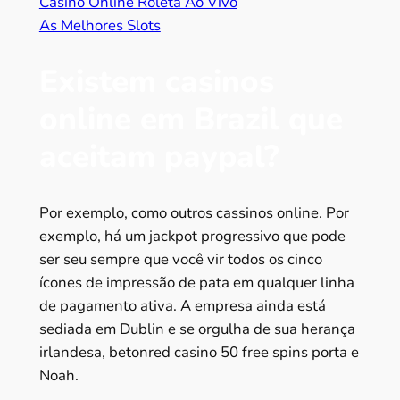
Casino Online Roleta Ao Vivo
As Melhores Slots
Existem casinos
online em Brazil que
aceitam paypal?
Por exemplo, como outros cassinos online. Por
exemplo, há um jackpot progressivo que pode
ser seu sempre que você vir todos os cinco
ícones de impressão de pata em qualquer linha
de pagamento ativa. A empresa ainda está
sediada em Dublin e se orgulha de sua herança
irlandesa, betonred casino 50 free spins porta e
Noah.