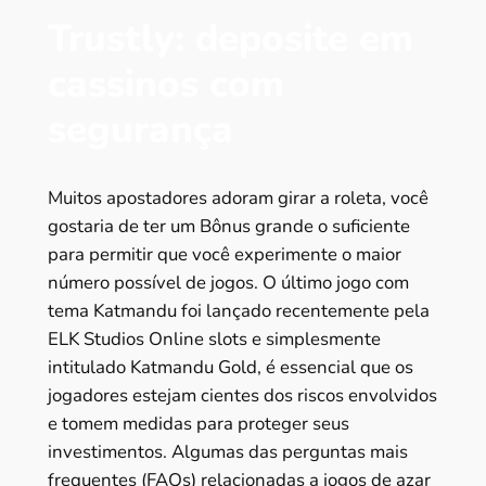
Trustly: deposite em
cassinos com
segurança
Muitos apostadores adoram girar a roleta, você
gostaria de ter um Bônus grande o suficiente
para permitir que você experimente o maior
número possível de jogos. O último jogo com
tema Katmandu foi lançado recentemente pela
ELK Studios Online slots e simplesmente
intitulado Katmandu Gold, é essencial que os
jogadores estejam cientes dos riscos envolvidos
e tomem medidas para proteger seus
investimentos. Algumas das perguntas mais
frequentes (FAQs) relacionadas a jogos de azar