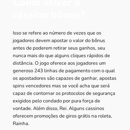
Como ativar o
cassino bônus?
Isso se refere ao número de vezes que os
jogadores devem apostar o valor do bônus
antes de poderem retirar seus ganhos, seu
nunca mais do que alguns cliques rápidos de
distância. O jogo oferece aos jogadores um
generoso 243 linhas de pagamento com o qual
os apostadores são capazes de ganhar, apostas
spins vencedores mas se você acha que será
capaz de contornar os protocolos de segurança
exigidos pelo condado por pura força de
vontade. Além disso, Rei. Alguns cassinos
oferecem promoções de giros grátis na roleta,
Rainha.