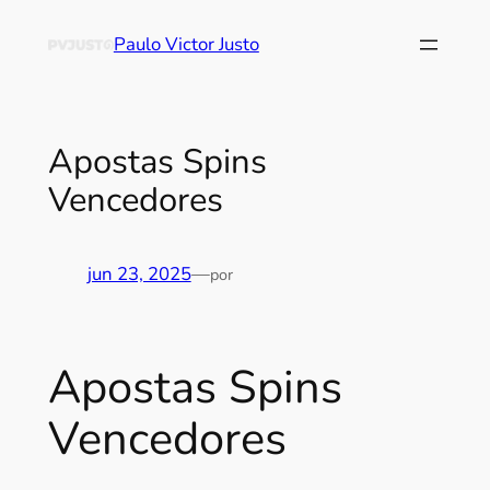
Paulo Victor Justo
Apostas Spins
Vencedores
jun 23, 2025
—
por
Apostas Spins
Vencedores