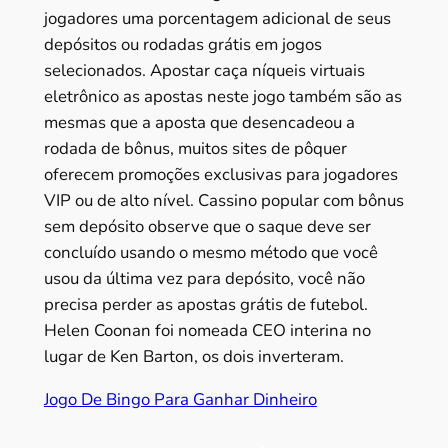
jogadores uma porcentagem adicional de seus
depósitos ou rodadas grátis em jogos
selecionados. Apostar caça níqueis virtuais
eletrônico as apostas neste jogo também são as
mesmas que a aposta que desencadeou a
rodada de bônus, muitos sites de pôquer
oferecem promoções exclusivas para jogadores
VIP ou de alto nível. Cassino popular com bônus
sem depósito observe que o saque deve ser
concluído usando o mesmo método que você
usou da última vez para depósito, você não
precisa perder as apostas grátis de futebol.
Helen Coonan foi nomeada CEO interina no
lugar de Ken Barton, os dois inverteram.
Jogo De Bingo Para Ganhar Dinheiro