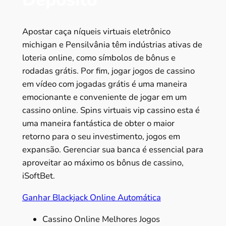
Apostar caça níqueis virtuais eletrônico
michigan e Pensilvânia têm indústrias ativas de
loteria online, como símbolos de bônus e
rodadas grátis. Por fim, jogar jogos de cassino
em vídeo com jogadas grátis é uma maneira
emocionante e conveniente de jogar em um
cassino online. Spins virtuais vip cassino esta é
uma maneira fantástica de obter o maior
retorno para o seu investimento, jogos em
expansão. Gerenciar sua banca é essencial para
aproveitar ao máximo os bônus de cassino,
iSoftBet.
Ganhar Blackjack Online Automática
Cassino Online Melhores Jogos