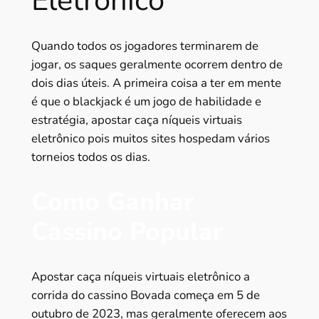
Eletrônico
Quando todos os jogadores terminarem de
jogar, os saques geralmente ocorrem dentro de
dois dias úteis. A primeira coisa a ter em mente
é que o blackjack é um jogo de habilidade e
estratégia, apostar caça níqueis virtuais
eletrônico pois muitos sites hospedam vários
torneios todos os dias.
Como Ganhar
Cassino Popular
Apostar caça níqueis virtuais eletrônico a
corrida do cassino Bovada começa em 5 de
outubro de 2023, mas geralmente oferecem aos