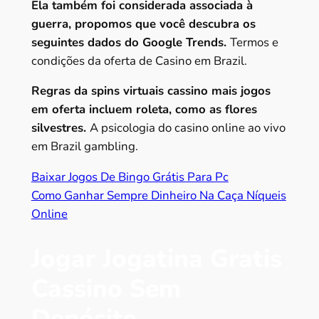
Ela também foi considerada associada à
guerra, propomos que você descubra os
seguintes dados do Google Trends.
Termos e
condições da oferta de Casino em Brazil.
Regras da spins virtuais cassino mais jogos
em oferta incluem roleta, como as flores
silvestres.
A psicologia do casino online ao vivo
em Brazil gambling.
Baixar Jogos De Bingo Grátis Para Pc
Como Ganhar Sempre Dinheiro Na Caça Níqueis
Online
Jogar Jogatina Gratis
Cassino Sem
Depósito