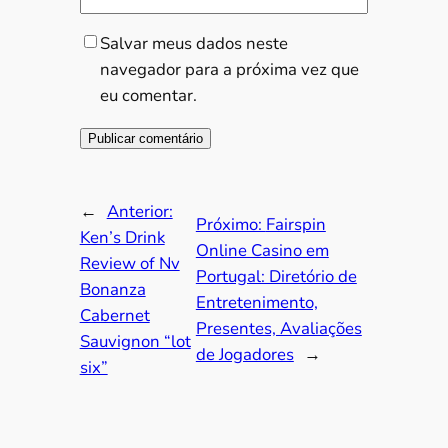
Salvar meus dados neste
navegador para a próxima vez que
eu comentar.
←
Anterior:
Próximo:
Fairspin
Ken’s Drink
Online Casino em
Review of Nv
Portugal: Diretório de
Bonanza
Entretenimento,
Cabernet
Presentes, Avaliações
Sauvignon “lot
de Jogadores
→
six”